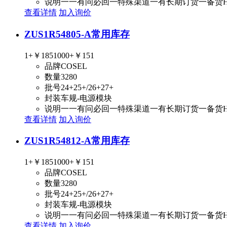
说明
一一有问必回一特殊渠道一有长期订货一备货
查看详情
加入询价
ZUS1R54805-A
常用库存
1+
￥185
1000+
￥151
品牌
COSEL
数量
3280
批号
24+25+/26+27+
封装
车规-电源模块
说明
一一有问必回一特殊渠道一有长期订货一备货
查看详情
加入询价
ZUS1R54812-A
常用库存
1+
￥185
1000+
￥151
品牌
COSEL
数量
3280
批号
24+25+/26+27+
封装
车规-电源模块
说明
一一有问必回一特殊渠道一有长期订货一备货
查看详情
加入询价