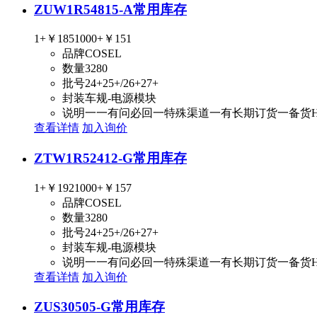
ZUW1R54815-A
常用库存
1+
￥185
1000+
￥151
品牌
COSEL
数量
3280
批号
24+25+/26+27+
封装
车规-电源模块
说明
一一有问必回一特殊渠道一有长期订货一备货
查看详情
加入询价
ZTW1R52412-G
常用库存
1+
￥192
1000+
￥157
品牌
COSEL
数量
3280
批号
24+25+/26+27+
封装
车规-电源模块
说明
一一有问必回一特殊渠道一有长期订货一备货
查看详情
加入询价
ZUS30505-G
常用库存