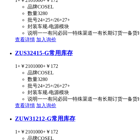
1+
￥210
1000+
￥172
品牌
COSEL
数量
3280
批号
24+25+/26+27+
封装
车规-电源模块
说明
一一有问必回一特殊渠道一有长期订货一备货
查看详情
加入询价
ZUS32415-G
常用库存
1+
￥210
1000+
￥172
品牌
COSEL
数量
3280
批号
24+25+/26+27+
封装
车规-电源模块
说明
一一有问必回一特殊渠道一有长期订货一备货
查看详情
加入询价
ZUW31212-G
常用库存
1+
￥210
1000+
￥172
品牌
COSEL