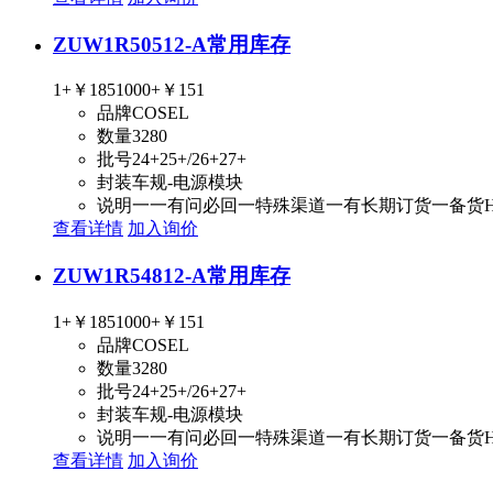
ZUW1R50512-A
常用库存
1+
￥185
1000+
￥151
品牌
COSEL
数量
3280
批号
24+25+/26+27+
封装
车规-电源模块
说明
一一有问必回一特殊渠道一有长期订货一备货
查看详情
加入询价
ZUW1R54812-A
常用库存
1+
￥185
1000+
￥151
品牌
COSEL
数量
3280
批号
24+25+/26+27+
封装
车规-电源模块
说明
一一有问必回一特殊渠道一有长期订货一备货
查看详情
加入询价