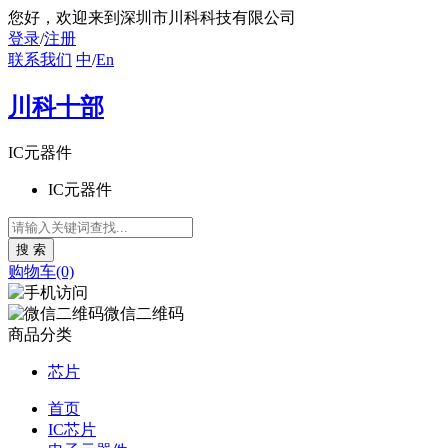
您好
，欢迎来到深圳市川科科技有限公司
登录
/
注册
联系我们
中
/
En
川科十部
IC元器件
IC元器件
购物车(0)
微信二维码
商品分类
芯片
首页
IC芯片