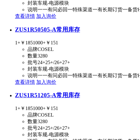
封装
车规-电源模块
说明
一一有问必回一特殊渠道一有长期订货一备货
查看详情
加入询价
ZUS1R50505-A
常用库存
1+
￥185
1000+
￥151
品牌
COSEL
数量
3280
批号
24+25+/26+27+
封装
车规-电源模块
说明
一一有问必回一特殊渠道一有长期订货一备货
查看详情
加入询价
ZUS1R51205-A
常用库存
1+
￥185
1000+
￥151
品牌
COSEL
数量
3280
批号
24+25+/26+27+
封装
车规-电源模块