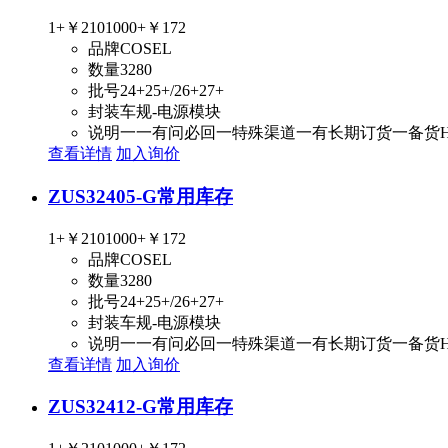
1+
￥210
1000+
￥172
品牌
COSEL
数量
3280
批号
24+25+/26+27+
封装
车规-电源模块
说明
一一有问必回一特殊渠道一有长期订货一备货
查看详情
加入询价
ZUS32405-G
常用库存
1+
￥210
1000+
￥172
品牌
COSEL
数量
3280
批号
24+25+/26+27+
封装
车规-电源模块
说明
一一有问必回一特殊渠道一有长期订货一备货
查看详情
加入询价
ZUS32412-G
常用库存