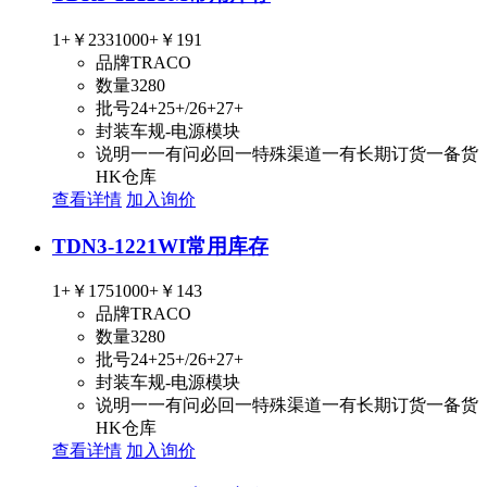
1+
￥233
1000+
￥191
品牌
TRACO
数量
3280
批号
24+25+/26+27+
封装
车规-电源模块
说明
一一有问必回一特殊渠道一有长期订货一备货
HK仓库
查看详情
加入询价
TDN3-1221WI
常用库存
1+
￥175
1000+
￥143
品牌
TRACO
数量
3280
批号
24+25+/26+27+
封装
车规-电源模块
说明
一一有问必回一特殊渠道一有长期订货一备货
HK仓库
查看详情
加入询价