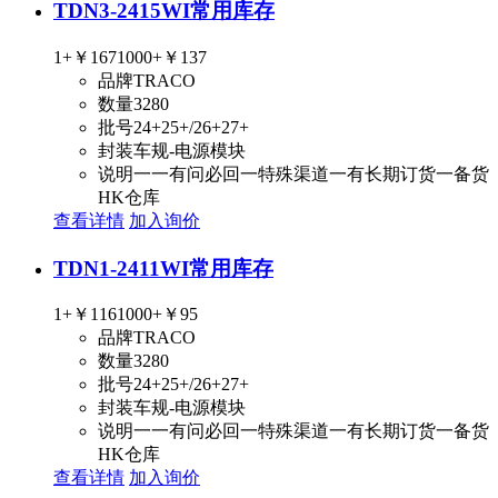
TDN3-2415WI
常用库存
1+
￥167
1000+
￥137
品牌
TRACO
数量
3280
批号
24+25+/26+27+
封装
车规-电源模块
说明
一一有问必回一特殊渠道一有长期订货一备货
HK仓库
查看详情
加入询价
TDN1-2411WI
常用库存
1+
￥116
1000+
￥95
品牌
TRACO
数量
3280
批号
24+25+/26+27+
封装
车规-电源模块
说明
一一有问必回一特殊渠道一有长期订货一备货
HK仓库
查看详情
加入询价