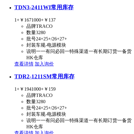
TDN3-2411WI
常用库存
1+
￥167
1000+
￥137
品牌
TRACO
数量
3280
批号
24+25+/26+27+
封装
车规-电源模块
说明
一一有问必回一特殊渠道一有长期订货一备货
HK仓库
查看详情
加入询价
TDR2-1211SM
常用库存
1+
￥194
1000+
￥159
品牌
TRACO
数量
3280
批号
24+25+/26+27+
封装
车规-电源模块
说明
一一有问必回一特殊渠道一有长期订货一备货
HK仓库
查看详情
加入询价