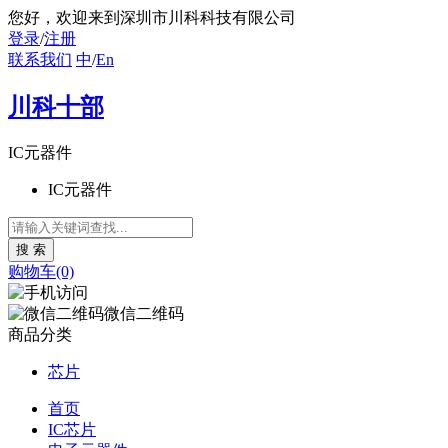
您好
，欢迎来到深圳市川科科技有限公司
登录
/
注册
联系我们
中
/
En
川科十部
IC元器件
IC元器件
购物车(0)
微信二维码
商品分类
芯片
首页
IC芯片