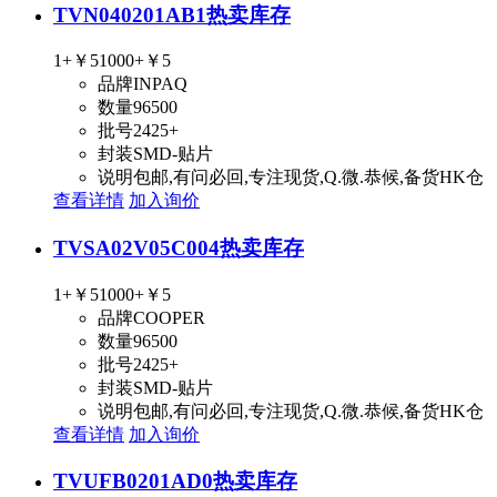
TVN040201AB1
热卖库存
1+
￥5
1000+
￥5
品牌
INPAQ
数量
96500
批号
2425+
封装
SMD-贴片
说明
包邮,有问必回,专注现货,Q.微.恭候,备货HK仓
查看详情
加入询价
TVSA02V05C004
热卖库存
1+
￥5
1000+
￥5
品牌
COOPER
数量
96500
批号
2425+
封装
SMD-贴片
说明
包邮,有问必回,专注现货,Q.微.恭候,备货HK仓
查看详情
加入询价
TVUFB0201AD0
热卖库存