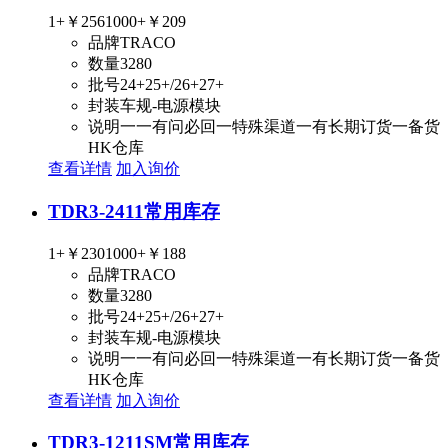
1+
￥256
1000+
￥209
品牌
TRACO
数量
3280
批号
24+25+/26+27+
封装
车规-电源模块
说明
一一有问必回一特殊渠道一有长期订货一备货
HK仓库
查看详情
加入询价
TDR3-2411
常用库存
1+
￥230
1000+
￥188
品牌
TRACO
数量
3280
批号
24+25+/26+27+
封装
车规-电源模块
说明
一一有问必回一特殊渠道一有长期订货一备货
HK仓库
查看详情
加入询价
TDR3-1211SM
常用库存