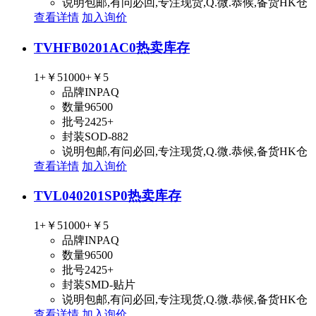
说明
包邮,有问必回,专注现货,Q.微.恭候,备货HK仓
查看详情
加入询价
TVHFB0201AC0
热卖库存
1+
￥5
1000+
￥5
品牌
INPAQ
数量
96500
批号
2425+
封装
SOD-882
说明
包邮,有问必回,专注现货,Q.微.恭候,备货HK仓
查看详情
加入询价
TVL040201SP0
热卖库存
1+
￥5
1000+
￥5
品牌
INPAQ
数量
96500
批号
2425+
封装
SMD-贴片
说明
包邮,有问必回,专注现货,Q.微.恭候,备货HK仓
查看详情
加入询价