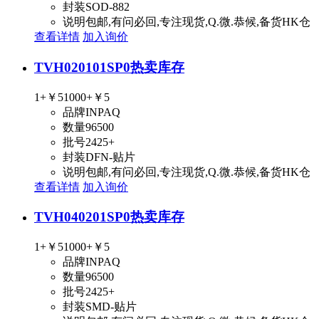
封装
SOD-882
说明
包邮,有问必回,专注现货,Q.微.恭候,备货HK仓
查看详情
加入询价
TVH020101SP0
热卖库存
1+
￥5
1000+
￥5
品牌
INPAQ
数量
96500
批号
2425+
封装
DFN-贴片
说明
包邮,有问必回,专注现货,Q.微.恭候,备货HK仓
查看详情
加入询价
TVH040201SP0
热卖库存
1+
￥5
1000+
￥5
品牌
INPAQ
数量
96500
批号
2425+
封装
SMD-贴片