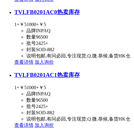
TVLFB0201AC0
热卖库存
1+
￥5
1000+
￥5
品牌
INPAQ
数量
96500
批号
2425+
封装
SOD-882
说明
包邮,有问必回,专注现货,Q.微.恭候,备货HK仓
查看详情
加入询价
TVLFB0201AC1
热卖库存
1+
￥5
1000+
￥5
品牌
INPAQ
数量
96500
批号
2425+
封装
SOD-882
说明
包邮,有问必回,专注现货,Q.微.恭候,备货HK仓
查看详情
加入询价